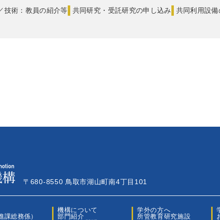
／技術：教員の紹介等
共同研究・受託研究の申し込み
共同利用設備
〒680-8550 鳥取市湖山町南4丁目101
機構について
学外の方へ
進課総務係）
部門紹介
所管教育研究施設