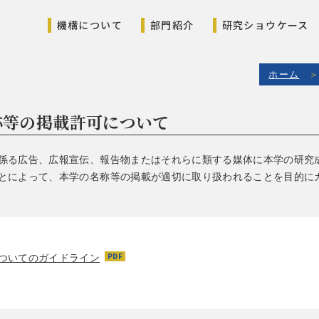
機構について
部門紹介
研究ショウケース
ホーム
称等の掲載許可について
係る広告、広報宣伝、報告物またはそれらに類する媒体に本学の研究
とによって、本学の名称等の掲載が適切に取り扱われることを目的に
ついてのガイドライン