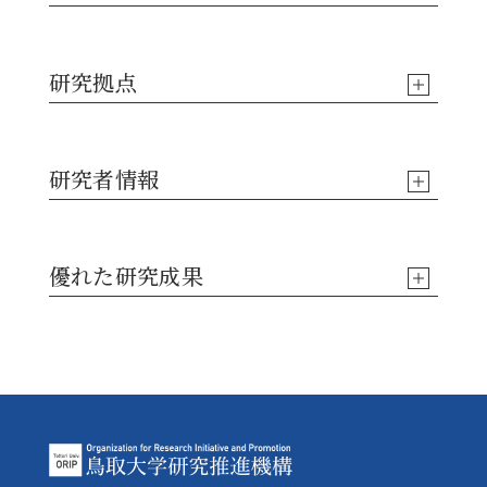
準備中
研究拠点
準備中
研究者情報
研究者情報について詳しくは
コチラ
をご覧くださ
優れた研究成果
い。
準備中