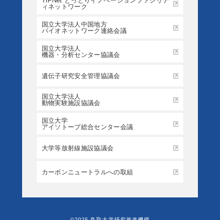
TIFNet とっとりイノベーションファシリテ
ィネットワーク
国立大学法人中国地方
バイオネットワーク連絡会議
国立大学法人
機器・分析センター協議会
遺伝子研究安全管理協議会
国立大学法人
動物実験施設協議会
国立大学
アイソトープ総合センター会議
大学等放射線施設協議会
カーボンニュートラルへの取組
©2025 鳥取大学研究推進機構