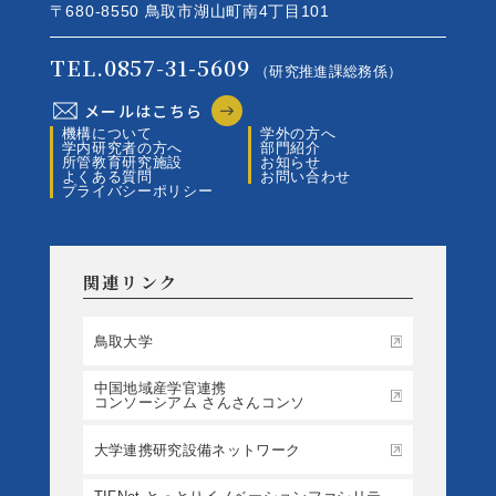
〒680-8550 鳥取市湖山町南4丁目101
TEL.0857-31-5609
（研究推進課総務係）
メールはこちら
機構について
学外の方へ
学内研究者の方へ
部門紹介
所管教育研究施設
お知らせ
よくある質問
お問い合わせ
プライバシーポリシー
関連リンク
鳥取大学
中国地域産学官連携
コンソーシアム さんさんコンソ
大学連携研究設備ネットワーク