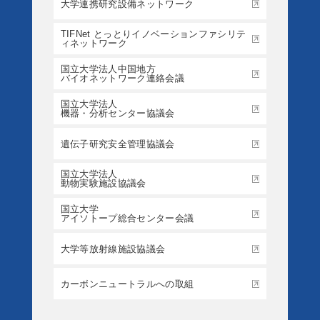
大学連携研究設備ネットワーク
TIFNet とっとりイノベーションファシリテ
ィネットワーク
国立大学法人中国地方
バイオネットワーク連絡会議
国立大学法人
機器・分析センター協議会
遺伝子研究安全管理協議会
国立大学法人
動物実験施設協議会
国立大学
アイソトープ総合センター会議
大学等放射線施設協議会
カーボンニュートラルへの取組