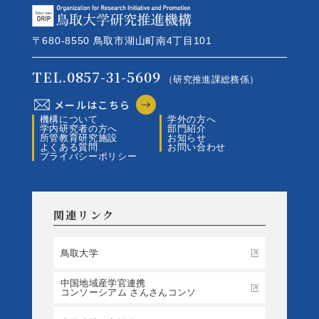
〒680-8550 鳥取市湖山町南4丁目101
TEL.0857-31-5609
（研究推進課総務係）
メールはこちら
機構について
学外の方へ
学内研究者の方へ
部門紹介
所管教育研究施設
お知らせ
よくある質問
お問い合わせ
プライバシーポリシー
関連リンク
鳥取大学
中国地域産学官連携
コンソーシアム さんさんコンソ