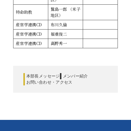
鷲島一郎 （米子
特命助教
地区）
産官学連携CD
布川久倫
産官学連携CD
福重俊二
産官学連携CD
高野秀一
本部長メッセージ
メンバー紹介
お問い合わせ・アクセス