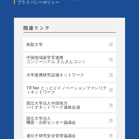
プライバシーポリシー
関連リンク
鳥取大学
中国地域産学官連携
コンソーシアム さんさんコンソ
大学連携研究設備ネットワーク
TIFNet とっとりイノベーションファシリテ
ィネットワーク
国立大学法人中国地方
バイオネットワーク連絡会議
国立大学法人
機器・分析センター協議会
遺伝子研究安全管理協議会