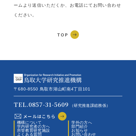
ームより送信いただくか、お電話にてお問い合わせ
ください。
TOP
〒680-8550 鳥取市湖山町南4丁目101
TEL.0857-31-5609
（研究推進課総務係）
メールはこちら
機構について
学外の方へ
学内研究者の方へ
部門紹介
所管教育研究施設
お知らせ
よくある質問
お問い合わせ