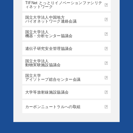
TIFNet とっとりイノベーションファシリテ
ィネットワーク
国立大学法人中国地方
バイオネットワーク連絡会議
国立大学法人
機器・分析センター協議会
遺伝子研究安全管理協議会
国立大学法人
動物実験施設協議会
国立大学
アイソトープ総合センター会議
大学等放射線施設協議会
カーボンニュートラルへの取組