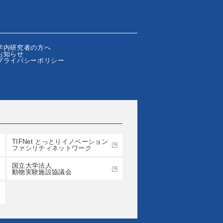
学内研究者の方へ
お知らせ
プライバシーポリシー
TIFNet とっとりイノベーション
ファシリティネットワーク
国立大学法人
動物実験施設協議会