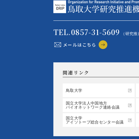
TEL.0857-31-5609
（研究推
メールはこちら
関連リンク
鳥取大学
国立大学法人中国地方
バイオネットワーク連絡会議
国立大学
アイソトープ総合センター会議