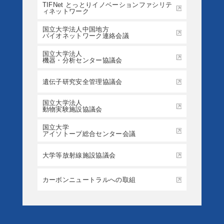
TIFNet とっとりイノベーションファシリテ
ィネットワーク
国立大学法人中国地方
バイオネットワーク連絡会議
国立大学法人
機器・分析センター協議会
遺伝子研究安全管理協議会
国立大学法人
動物実験施設協議会
国立大学
アイソトープ総合センター会議
大学等放射線施設協議会
カーボンニュートラルへの取組