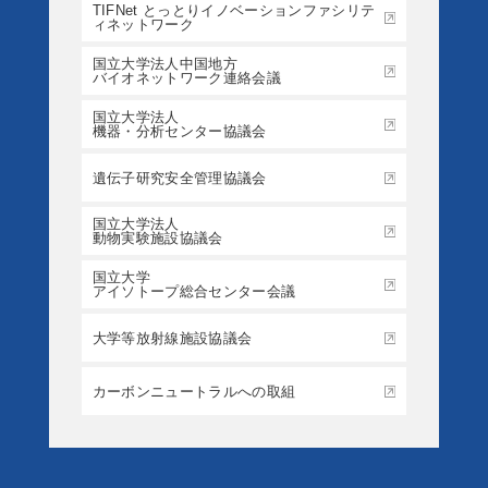
TIFNet とっとりイノベーションファシリテ
ィネットワーク
国立大学法人中国地方
バイオネットワーク連絡会議
国立大学法人
機器・分析センター協議会
遺伝子研究安全管理協議会
国立大学法人
動物実験施設協議会
国立大学
アイソトープ総合センター会議
大学等放射線施設協議会
カーボンニュートラルへの取組