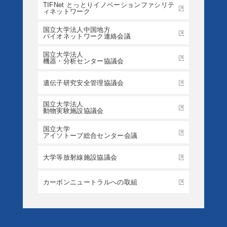
TIFNet とっとりイノベーションファシリテ
ィネットワーク
国立大学法人中国地方
バイオネットワーク連絡会議
国立大学法人
機器・分析センター協議会
遺伝子研究安全管理協議会
国立大学法人
動物実験施設協議会
国立大学
アイソトープ総合センター会議
大学等放射線施設協議会
カーボンニュートラルへの取組